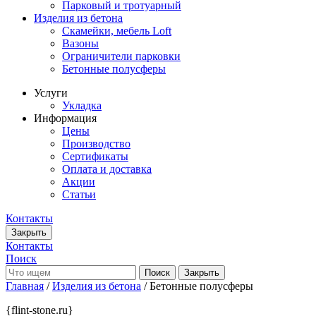
Парковый и тротуарный
Изделия из бетона
Скамейки, мебель Loft
Вазоны
Ограничители парковки
Бетонные полусферы
Услуги
Укладка
Информация
Цены
Производство
Сертификаты
Оплата и доставка
Акции
Статьи
Контакты
Закрыть
Контакты
Поиск
Закрыть
Главная
/
Изделия из бетона
/ Бетонные полусферы
{flint-stone.ru}