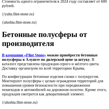
Стоимость одного ограничителя в 2024 году составляет от 600
рублей.
{/yalta.flint-stone.ru}
{alushta.flint-stone.ru}
Бетонные полусферы от
производителя
В компании «Flint Stone»
можно приобрести бетонные
полусферы в Алуште по дилерской цене за штуку
. В
каталоге представлена продукция серого и жёлтого цвета.
Доставку организуем по всей территории Крыма.
По конфигурации бетонные изделия схожи с полукругом.
Монтируют полусферы с целью ограждения территорий для
повышения уровня безопасности при передвижении
пешеходов и автомобилей на дорожном полотне. Кроме этого,
продукция смотрится как декоративный элемент.
{/alushta.flint-stone.ru}