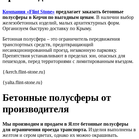
Компания «Flint Stone»
предлагает заказать бетонные
полусферы в Керчи по выгодным ценам
. В наличии выбор
железобетонных изделий, малых архитектурных форм.
Организуем быструю доставку по Крыму.
Бетонная полусфера – это ограничитель передвижения
транспортных средств, предотвращающий
несанкционированный проезд, незаконную парковку.
Препятствия устанавливают в пределах зон, опасных для
пешеходов, перед территориями с лимитированным въездом.
{/kerch.flint-stone.ru}
{yalta.flint-stone.ru}
Бетонные полусферы от
производителя
Мы производим и продаем в Ялте бетонные полусферы
для ограничения проезда транспорта.
Изделия выполнены в
желтом и сером цветах, однако их можно окрашивать.