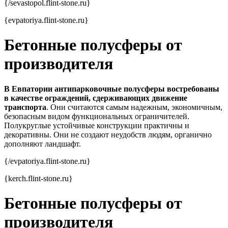
{/sevastopol.flint-stone.ru}
{evpatoriya.flint-stone.ru}
Бетонные полусферы от
производителя
В Евпатории антипарковочные полусферы востребованы
в качестве ограждений, сдерживающих движение
транспорта
. Они считаются самым надежным, экономичным,
безопасным видом функциональных ограничителей.
Полукруглые устойчивые конструкции практичны и
декоративны. Они не создают неудобств людям, органично
дополняют ландшафт.
{/evpatoriya.flint-stone.ru}
{kerch.flint-stone.ru}
Бетонные полусферы от
производителя