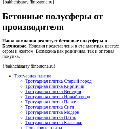
{bakhchisaray.flint-stone.ru}
Бетонные полусферы от
производителя
Наша компания реализует бетонные полусферы в
Бахчисарае
. Изделия представлены в стандартных цветах:
сером и желтом. Возможна как розничная, так и оптовая
покупка.
{/bakhchisaray.flint-stone.ru}
Тротуарная плитка
Тротуарная плитка Старый город
Тротуарная плитка Кирпичик
Тротуарная плитка Венеция
Тротуарная плитка Новый город
Тротуарная плитка Паркет
Тротуарная плитка Сити
Тротуарная плитка Модерн
Тротуарная плитка Патио
Тротуарная плитка Классико
Пошаговые плиты