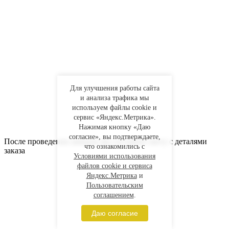
Для улучшения работы сайта
и анализа трафика мы
используем файлы cookie и
сервис «Яндекс.Метрика».
Нажимая кнопку «Даю
согласие», вы подтверждаете,
После проведения замеров мы составим смету с деталями
что ознакомились с
заказа
Условиями использования
файлов cookie и сервиса
Яндекс.Метрика
и
Пользовательским
соглашением
.
Даю согласие